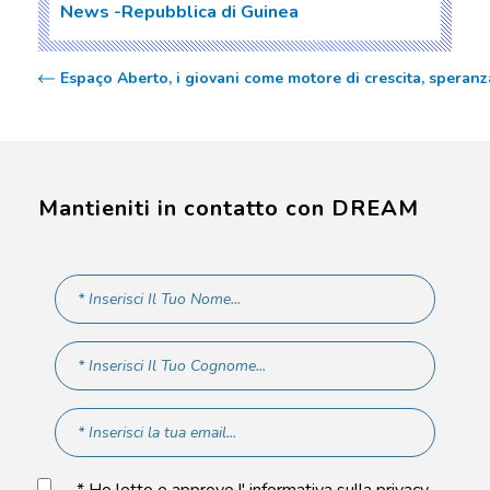
News
Repubblica di Guinea
Espaço Aberto, i giovani come motore di crescita, speran
Mantieniti in contatto con DREAM
* Ho letto e approvo l' informativa sulla privacy