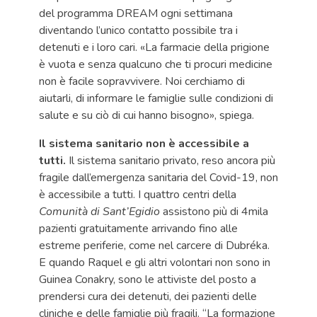
del programma DREAM ogni settimana
diventando l’unico contatto possibile tra i
detenuti e i loro cari. «La farmacie della prigione
è vuota e senza qualcuno che ti procuri medicine
non è facile sopravvivere. Noi cerchiamo di
aiutarli, di informare le famiglie sulle condizioni di
salute e su ciò di cui hanno bisogno», spiega.
Il sistema sanitario non è accessibile a
tutti.
Il sistema sanitario privato, reso ancora più
fragile dall’emergenza sanitaria del Covid-19, non
è accessibile a tutti. I quattro centri della
Comunità di Sant’Egidio
assistono più di 4mila
pazienti gratuitamente arrivando fino alle
estreme periferie, come nel carcere di Dubréka.
E quando Raquel e gli altri volontari non sono in
Guinea Conakry, sono le attiviste del posto a
prendersi cura dei detenuti, dei pazienti delle
cliniche e delle famiglie più fragili. “La formazione