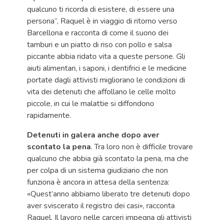
qualcuno ti ricorda di esistere, di essere una
persona”, Raquel è in viaggio di ritorno verso
Barcellona e racconta di come il suono dei
tamburi e un piatto di riso con pollo e salsa
piccante abbia ridato vita a queste persone. Gli
aiuti alimentari, i saponi, i dentifrici e le medicine
portate dagli attivisti migliorano le condizioni di
vita dei detenuti che affollano le celle molto
piccole, in cui le malattie si diffondono
rapidamente.
Detenuti in galera anche dopo aver
scontato la pena
. Tra loro non è difficile trovare
qualcuno che abbia già scontato la pena, ma che
per colpa di un sistema giudiziario che non
funziona è ancora in attesa della sentenza:
«Quest’anno abbiamo liberato tre detenuti dopo
aver sviscerato il registro dei casi», racconta
Raquel. Il lavoro nelle carceri impegna gli attivisti