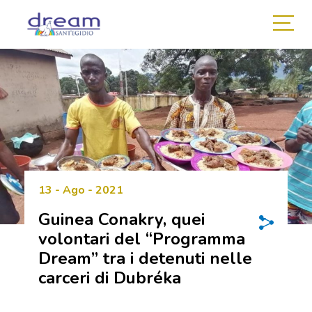
13 - Ago - 2021
Guinea Conakry, quei
volontari del “Programma
Dream” tra i detenuti nelle
carceri di Dubréka