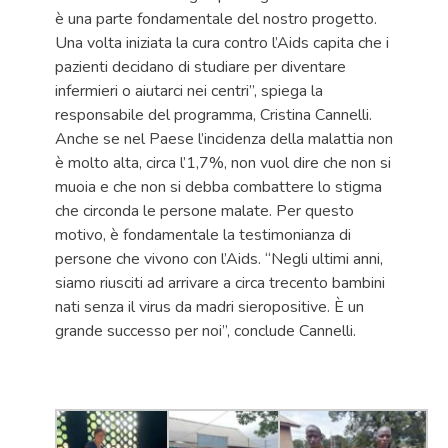
è una parte fondamentale del nostro progetto.
Una volta iniziata la cura contro l’Aids capita che i
pazienti decidano di studiare per diventare
infermieri o aiutarci nei centri”, spiega la
responsabile del programma, Cristina Cannelli.
Anche se nel Paese l’incidenza della malattia non
è molto alta, circa l’1,7%, non vuol dire che non si
muoia e che non si debba combattere lo stigma
che circonda le persone malate. Per questo
motivo, è fondamentale la testimonianza di
persone che vivono con l’Aids. “Negli ultimi anni,
siamo riusciti ad arrivare a circa trecento bambini
nati senza il virus da madri sieropositive. È un
grande successo per noi”, conclude Cannelli.