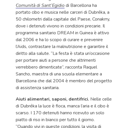
Comunità di Sant’Egidio
di Barcellona ha
portato cibo e musica nelle carceri di Dubréka, a
50 chilometri dalla capitale del Paese, Conakrry,
dove i detenuti vivono in condizioni precarie. Il
programma sanitario DREAM in Guinea è attivo
dal 2006 e ha lo scopo di curare e prevenire
l’Aids, contrastare la malnutrizione e garantire il
diritto alla salute. “La festa è stata un’occasione
per portare aiuti a persone che altrimenti
verrebbero dimenticate”, racconta Raquel
Sancho, maestra di una scuola elementare a
Barcellona che dal 2004 è membro del progetto
di assistenza sanitaria.
Aiuti alimentari, saponi, dentifrici.
Nelle celle
di Dubréka la luce è fioca, manca l’aria e il cibo è
scarso. I 170 detenuti hanno ricevuto un solo
piatto di riso in bianco per tutto il giorno.
“Quando vivi in queste condizioni, la visita di