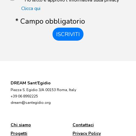
Clicca qui
* Campo obbligatorio
ISCRIVITI
DREAM Sant’Egidio
Piazza S. Egidio 3/A 00153 Roma, Italy
+39 06 8992225
dream@santegidio.org
Chi siamo
Contattaci
Progetti
Privacy Policy