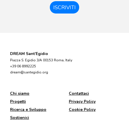
ISCRIVITI
DREAM Sant’Egidio
Piazza S. Egidio 3/A 00153 Roma, Italy
+39 06 8992225
dream@santegidio.org
Chi siamo
Contattaci
Progetti
Privacy Policy
Ricerca e Sviluppo
Cookie Policy
Sostienici