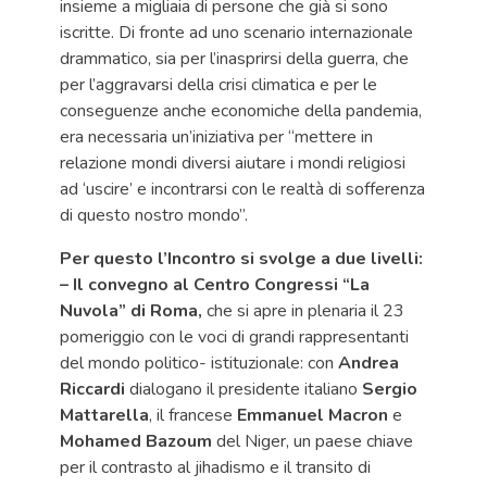
insieme a migliaia di persone che già si sono
iscritte. Di fronte ad uno scenario internazionale
drammatico, sia per l’inasprirsi della guerra, che
per l’aggravarsi della crisi climatica e per le
conseguenze anche economiche della pandemia,
era necessaria un’iniziativa per “mettere in
relazione mondi diversi aiutare i mondi religiosi
ad ‘uscire’ e incontrarsi con le realtà di sofferenza
di questo nostro mondo”.
Per questo l’Incontro si svolge a due livelli:
– Il convegno al Centro Congressi “La
Nuvola” di Roma,
che si apre in plenaria il 23
pomeriggio con le voci di grandi rappresentanti
del mondo politico- istituzionale: con
Andrea
Riccardi
dialogano il presidente italiano
Sergio
Mattarella
, il francese
Emmanuel Macron
e
Mohamed Bazoum
del Niger, un paese chiave
per il contrasto al jihadismo e il transito di