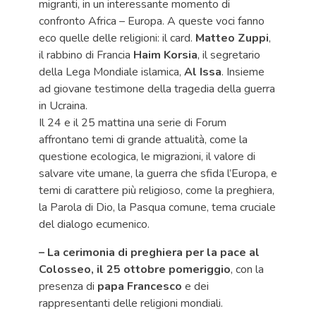
migranti, in un interessante momento di
confronto Africa – Europa. A queste voci fanno
eco quelle delle religioni: il card.
Matteo Zuppi
,
il rabbino di Francia
Haim Korsia
, il segretario
della Lega Mondiale islamica,
Al Issa
. Insieme
ad giovane testimone della tragedia della guerra
in Ucraina.
Il 24 e il 25 mattina una serie di Forum
affrontano temi di grande attualità, come la
questione ecologica, le migrazioni, il valore di
salvare vite umane, la guerra che sfida l’Europa, e
temi di carattere più religioso, come la preghiera,
la Parola di Dio, la Pasqua comune, tema cruciale
del dialogo ecumenico.
– La cerimonia di preghiera per la pace al
Colosseo, il 25 ottobre pomeriggio
, con la
presenza di
papa Francesco
e dei
rappresentanti delle religioni mondiali.