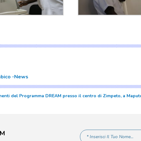
bico
News
menti del Programma DREAM presso il centro di Zimpeto, a Mapu
AM