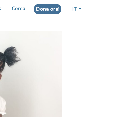
s
Cerca
Dona ora!
IT