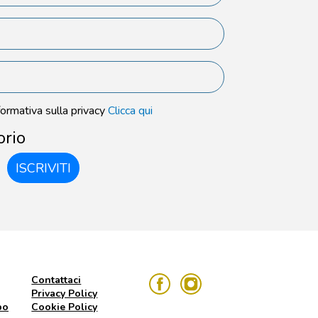
formativa sulla privacy
Clicca qui
orio
ISCRIVITI
Contattaci
Privacy Policy
po
Cookie Policy