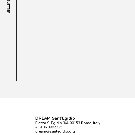
NEWSLETTER
DREAM Sant’Egidio
Piazza S. Egidio 3/A 00153 Roma, Italy
+39 06 8992225
dream@santegidio.org