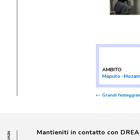
AMBITO
Maputo
Mozam
Grandi festeggia
Mantieniti in contatto con DRE