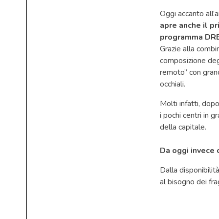
Oggi accanto all’a
apre anche il pr
programma DREAM
Grazie alla combi
composizione degli 
remoto” con grand
occhiali.
Molti infatti, dop
i pochi centri in 
della capitale.
Da oggi invece 
Dalla disponibili
al bisogno dei fra