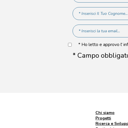
* Ho letto e approvo l' in
* Campo obbligat
Chi siamo
Progetti
Ricerca e Svilup