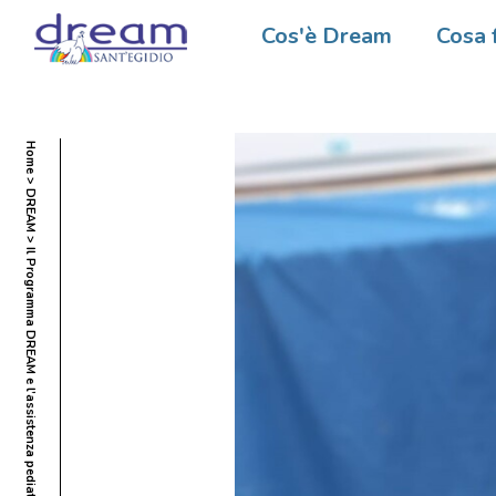
Cos'è Dream
Cosa 
Home
DREAM