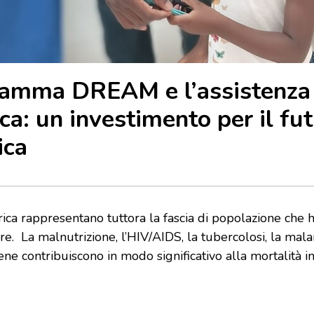
ramma DREAM e l’assistenza
ca: un investimento per il fu
ica
frica rappresentano tuttora la fascia di popolazione che
ure.
La malnutrizione, l’HIV/AIDS, la tubercolosi, la malar
ne contribuiscono in modo significativo alla mortalità in