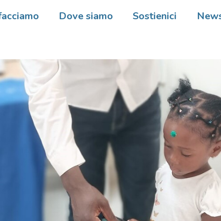
facciamo
Dove siamo
Sostienici
New