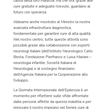
causa della loro malattia, ma che ora, grazie alle
cure gratuite e adeguate ricevute, guardano al
futuro con speranza.
Abbiamo anche mostrato al Ministro la nostra
avanzata infrastruttura diagnostica,
fondamentale per garantire cure di alta qualità.
Nel nostro centro, tutte queste attività sono
possibili grazie alla collaborazione con esperti
neurologi italiani (dell’Istituto Neurologico Carlo
Besta, Fondazione Pierfranco e Luisa Mariani –
neurologia infantile, Società Italiana di
Neurologia) e al sostegno finanziario
dell’Agenzia Italiana per la Cooperazione allo
Sviluppo.
La Giornata Internazionale dell’Epilessia è un
momento per riflettere sulle sfide affrontate
dalle persone affette da questa malattia e per
rinnovare il nostro impegno nel fornire cure di