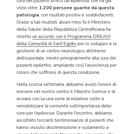
cura dei pazienti affetti da epilessia, che ha già
visto oltre
1.200 persone guarite da questa
patologia
, con risultati positivi e soddisfacenti.
Grazie a tali risultati, alcuni mesi fa il Ministero
della Salute della Repubblica Centrafricana ha
stretto
un accordo con il Programma DREAM
della Comunità di Sant’Egidio
per lo sviluppo e la
gestione di un centro neurologico all’interno
dell’ospedale, mirato principalmente alla cura dei
pazienti epilettici, ampliando così l’assistenza per
coloro che soffrono di questa condizione.
Nella scorsa settimana, abbiamo avuto l’onore di
ricevere nel nostro centro il Ministro Somse e di
avviare con lui una serie di iniziative volte a
sensibilizzare la comunità sull’importanza delle
cure per l’epilessia. Durante l’incontro, abbiamo
ascoltato toccanti testimonianze di pazienti che
hanno vissuto discriminazione e isolamento a