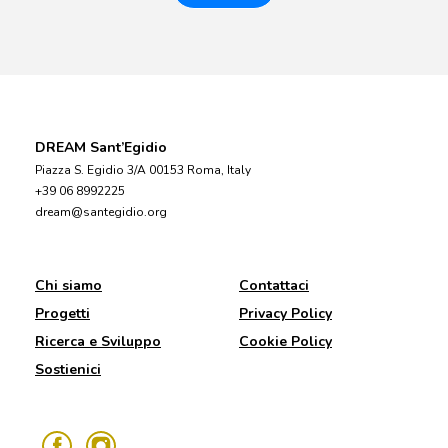
DREAM Sant’Egidio
Piazza S. Egidio 3/A 00153 Roma, Italy
+39 06 8992225
dream@santegidio.org
Chi siamo
Contattaci
Progetti
Privacy Policy
Ricerca e Sviluppo
Cookie Policy
Sostienici