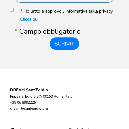
* Ho letto e approvo l' informativa sulla privacy
Clicca qui
* Campo obbligatorio
ISCRIVITI
DREAM Sant’Egidio
Piazza S. Egidio 3/A 00153 Roma, Italy
+39 06 8992225
dream@santegidio.org