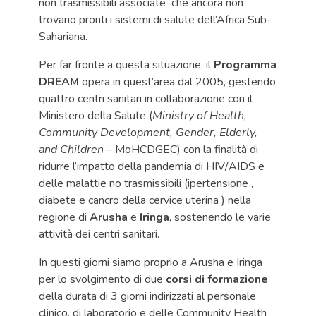
non trasmissibili associate che ancora non
trovano pronti i sistemi di salute dell’Africa Sub-
Sahariana.
Per far fronte a questa situazione, il
Programma
DREAM
opera in quest’area dal 2005, gestendo
quattro centri sanitari in collaborazione con il
Ministero della Salute (
Ministry of Health,
Community Development, Gender, Elderly,
and Children –
MoHCDGEC) con la finalità di
ridurre l’impatto della pandemia di HIV/AIDS e
delle malattie no trasmissibili (ipertensione ,
diabete e cancro della cervice uterina ) nella
regione di
Arusha
e
Iringa
, sostenendo le varie
attività dei centri sanitari.
In questi giorni siamo proprio a Arusha e Iringa
per lo svolgimento di due
corsi di formazione
della durata di 3 giorni indirizzati al personale
clinico, di laboratorio e delle Community Health