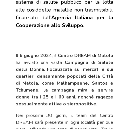
sistema di salute pubblico per la lotta
alle cosiddette malattie non trasmissibili,
finanziato dall’
Agenzia Italiana per la
Cooperazione allo Sviluppo
.
Il
6 giugno 2024
, il
Centro DREAM di Matola
ha avviato una vasta
Campagna di Salute
della Donna
.
Focalizzata sui mercati e sui
quartieri densamente popolati della Città
di Matola, come Malhampsene, Santos e
Tchumene, la campagna mira a servire
donne tra i 25 e i 60 anni, nonché ragazze
sessualmente attive o sieropositive.
Nei prossimi 30 giorni, il team del Centro
DREAM sarà presente in ogni località per due