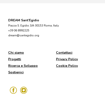
DREAM Sant’Egidio
Piazza S. Egidio 3/A 00153 Roma, Italy
+39 06 8992225
dream@santegidio.org
Chi siamo
Contattaci
Progetti
Privacy Policy
Ricerca e Sviluppo
Cookie Policy
Sostienici