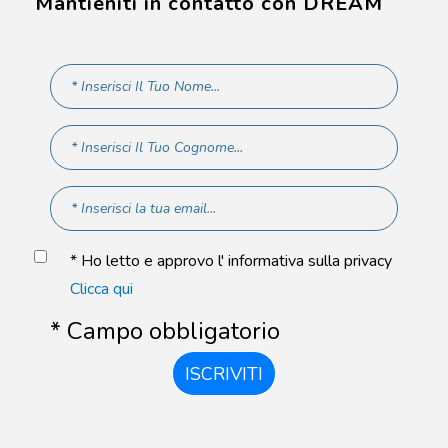
Mantieniti in contatto con DREAM
* Ho letto e approvo l' informativa sulla privacy
Clicca qui
* Campo obbligatorio
ISCRIVITI