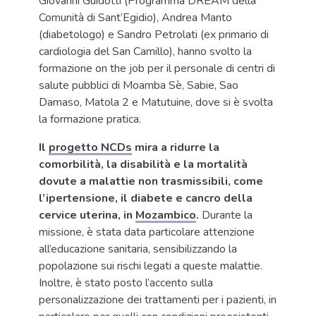
Giovanni Guidotti (Programma DREAM della
Comunità di Sant’Egidio), Andrea Manto
(diabetologo) e Sandro Petrolati (ex primario di
cardiologia del San Camillo), hanno svolto la
formazione on the job per il personale di centri di
salute pubblici di Moamba Sè, Sabie, Sao
Damaso, Matola 2 e Matutuine, dove si è svolta
la formazione pratica.
Il
progetto NCDs
mira a ridurre la
comorbilità, la disabilità e la mortalità
dovute a malattie non trasmissibili, come
l’ipertensione, il diabete e cancro della
cervice uterina, in
Mozambico
.
Durante la
missione, è stata data particolare attenzione
all’educazione sanitaria, sensibilizzando la
popolazione sui rischi legati a queste malattie.
Inoltre, è stato posto l’accento sulla
personalizzazione dei trattamenti per i pazienti, in