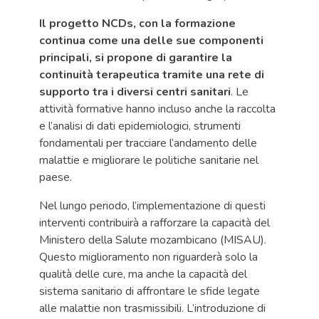
Il progetto NCDs, con la formazione
continua come una delle sue componenti
principali, si propone di garantire la
continuità terapeutica tramite una rete di
supporto tra i diversi centri sanitari
. Le
attività formative hanno incluso anche la raccolta
e l’analisi di dati epidemiologici, strumenti
fondamentali per tracciare l’andamento delle
malattie e migliorare le politiche sanitarie nel
paese.
Nel lungo periodo, l’implementazione di questi
interventi contribuirà a rafforzare la capacità del
Ministero della Salute mozambicano (MISAU).
Questo miglioramento non riguarderà solo la
qualità delle cure, ma anche la capacità del
sistema sanitario di affrontare le sfide legate
alle malattie non trasmissibili. L’introduzione di