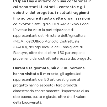
L’Open Day è iniziato con una conferenza in
cui sono stati illustrati il contesto e gli
obiettivi del progetto, i risultati raggiunti
fino ad oggi e il ruolo delle organizzazioni
coinvolte
: Sant’Egidio, DREAM e Slow Food.
L’evento ha visto la partecipazione di
rappresentanti del Ministero dell’Agricoltura
(MOA), dell’Ufficio Agricolo Distrettuale
(DADO), dei capi locali e del Consigliere di
Blantyre, oltre che di oltre 150 partecipanti
provenienti dai distretti interessati dal progetto.
Durante la giornata, più di 300 persone
hanno visitato il mercato
, gli agricoltori
rappresentanti dei 50 orti creati grazie al
progetto hanno esposto i loro prodotti,
dimostrando concretamente l’importanza di un
cibo buono, pulito e giusto, oltre che il valore
della biodiversità.