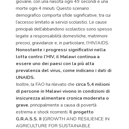
giovane, con una nascita ogni 49 secondi e una
morte ogni 4 minuti. Questo scenario
demografico comporta sfide significative, tra cui
l’accesso limitato ai servizi scolastici. Le cause
principali dell’abbandono scolastico sono spesso
legate a responsabilità domestiche, matrimoni
precoci, gravidanze e, in particolare, l’HIV/AIDS.
Nonostante i progressi significativi nella
lotta contro l’HIV, il Malawi continua a
essere uno dei paesi con la più alta
prevalenza del virus, come indicano i dati di
UNAIDS.
Inoltre, la FAO ha rilevato che
circa 5,4 milioni
di persone in Malawi vivono in condizioni di
insicurezza alimentare cronica moderata o
grave
, principalmente a causa di povertà
estrema e shock ricorrenti.
Il progetto
G.R.A.S.S. II
(GROWTH AND RESILIENCE IN
AGRICULTURE FOR SUSTAINABLE