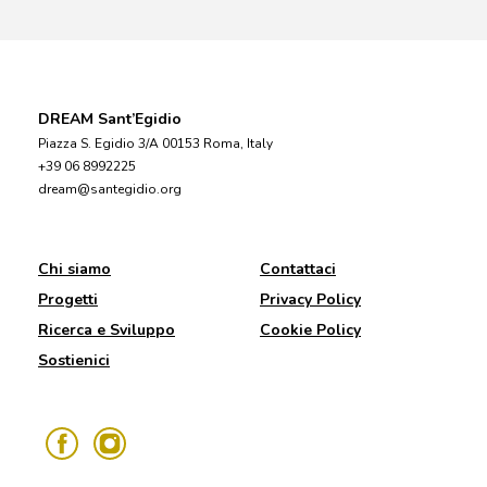
DREAM Sant’Egidio
Piazza S. Egidio 3/A 00153 Roma, Italy
+39 06 8992225
dream@santegidio.org
Chi siamo
Contattaci
Progetti
Privacy Policy
Ricerca e Sviluppo
Cookie Policy
Sostienici