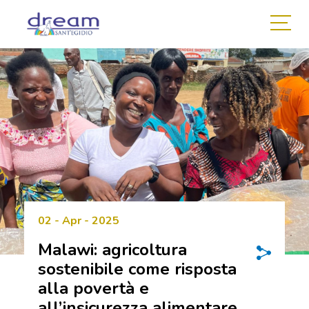
02 - Apr - 2025
Malawi: agricoltura
sostenibile come risposta
alla povertà e
all’insicurezza alimentare