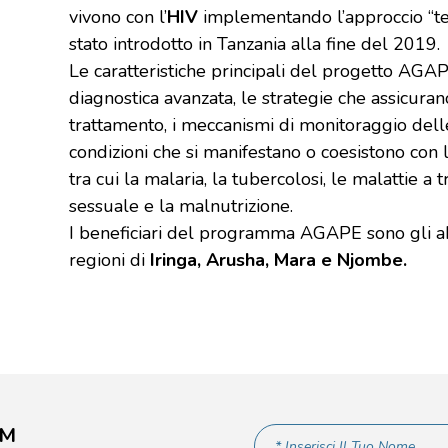
vivono con l’
HIV
implementando l’approccio “tes
stato introdotto in Tanzania alla fine del 2019.
Le caratteristiche principali del progetto AGA
diagnostica avanzata, le strategie che assicuran
trattamento, i meccanismi di monitoraggio delle
condizioni che si manifestano o coesistono con 
tra cui la malaria, la tubercolosi, le malattie a 
sessuale e la malnutrizione.
I beneficiari del programma AGAPE sono gli ab
regioni di
Iringa, Arusha, Mara e Njombe.
AM