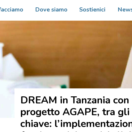
facciamo
Dove siamo
Sostienici
New
DREAM in Tanzania con 
progetto AGAPE, tra gli 
chiave: l’implementazion