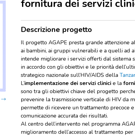
fornitura dei servizi clini
Descrizione progetto
Il progetto AGAPE presta grande attenzione al
ai bambini, ai gruppi vulnerabili e a quelli ad a
intende migliorare i servizi offerti dal sistema s
in accordo con gli obiettivi e le priorità dell’ul
strategico nazionale sull’HIV/AIDS della
Tanza
L’
implementazione dei servizi clinici
e la
forni
sono tra gli obiettivi chiave del progetto perc
prevenire la trasmissione verticale di HIV da ma
permette di ricevere un trattamento precoce e
comunicazione accurata dei risultati.
Al centro dell’intervento nel programma AGAPE
miglioramento dell’accesso al trattamento per