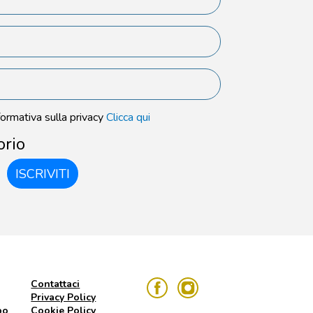
formativa sulla privacy
Clicca qui
orio
ISCRIVITI
Contattaci
Privacy Policy
po
Cookie Policy