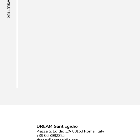
NEWSLETTER
DREAM Sant’Egidio
Piazza S. Egidio 3/A 00153 Roma, Italy
+39 06 8992225