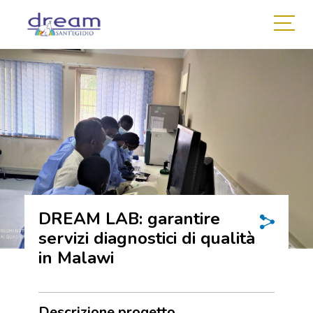
DREAM LAB: garantire
servizi diagnostici di qualità
in Malawi
Descrizione progetto