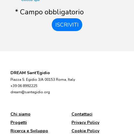
* Campo obbligatorio
ISCRIVITI
DREAM Sant’Egidio
Piazza S. Egidio 3/A 00153 Roma, Italy
+39 06 8992225
dream@santegidio.org
Chi siamo
Contattaci
Progetti
Privacy Policy
Ricerca e Sviluppo
Cookie Policy