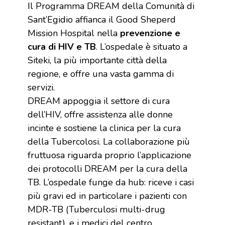
Il Programma DREAM della Comunità di
Sant’Egidio affianca il Good Sheperd
Mission Hospital nella
prevenzione e
cura di HIV e TB
. L’ospedale è situato a
Siteki, la più importante città della
regione, e offre una vasta gamma di
servizi.
DREAM appoggia il settore di cura
dell’HIV, offre assistenza alle donne
incinte e sostiene la clinica per la cura
della Tubercolosi. La collaborazione più
fruttuosa riguarda proprio l’applicazione
dei protocolli DREAM per la cura della
TB. L’ospedale funge da hub: riceve i casi
più gravi ed in particolare i pazienti con
MDR-TB (Tuberculosi multi-drug
resistant), e i medici del centro