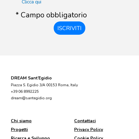
Clicca qui
* Campo obbligatorio
ISCRIVITI
DREAM Sant’Egidio
Piazza S. Egidio 3/A 00153 Roma, Italy
+39 06 8992225
dream@santegidio.org
Chi siamo
Contattaci
Progetti
Privacy Policy
Ricerca e Sviluppo
Cookie Policy