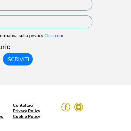
formativa sulla privacy
Clicca qui
orio
ISCRIVITI
Contattaci
Privacy Policy
po
Cookie Policy