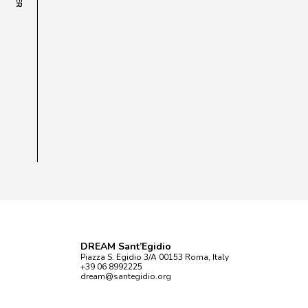
DREAM Sant’Egidio
Piazza S. Egidio 3/A 00153 Roma, Italy
+39 06 8992225
dream@santegidio.org