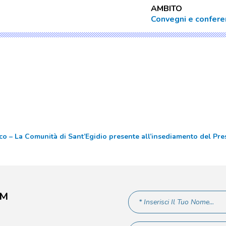
AMBITO
Convegni e confer
o – La Comunità di Sant’Egidio presente all’insediamento del Pr
AM