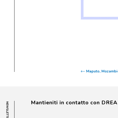
Maputo, Mozambic
Mantieniti in contatto con DRE
NEWSLETTER