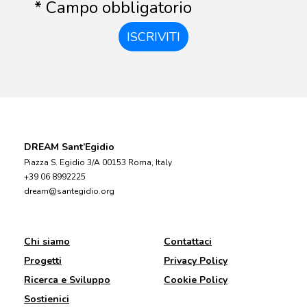
* Campo obbligatorio
ISCRIVITI
DREAM Sant’Egidio
Piazza S. Egidio 3/A 00153 Roma, Italy
+39 06 8992225
dream@santegidio.org
Chi siamo
Contattaci
Progetti
Privacy Policy
Ricerca e Sviluppo
Cookie Policy
Sostienici