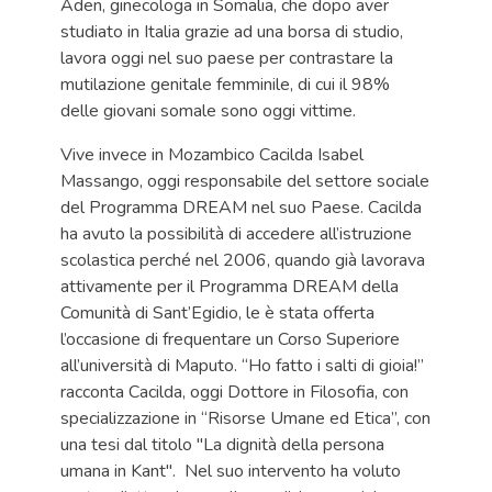
Aden, ginecologa in Somalia, che dopo aver
studiato in Italia grazie ad una borsa di studio,
lavora oggi nel suo paese per contrastare la
mutilazione genitale femminile, di cui il 98%
delle giovani somale sono oggi vittime.
Vive invece in Mozambico Cacilda Isabel
Massango, oggi responsabile del settore sociale
del Programma DREAM nel suo Paese. Cacilda
ha avuto la possibilità di accedere all’istruzione
scolastica perché nel 2006, quando già lavorava
attivamente per il Programma DREAM della
Comunità di Sant’Egidio, le è stata offerta
l’occasione di frequentare un Corso Superiore
all’università di Maputo. “Ho fatto i salti di gioia!”
racconta Cacilda, oggi Dottore in Filosofia, con
specializzazione in “Risorse Umane ed Etica”, con
una tesi dal titolo "La dignità della persona
umana in Kant". Nel suo intervento ha voluto