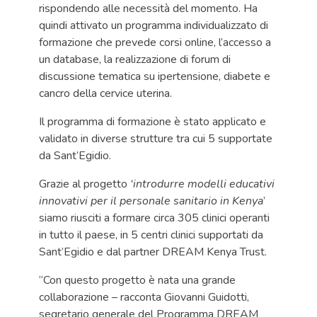
rispondendo alle necessità del momento. Ha
quindi attivato un programma individualizzato di
formazione che prevede corsi online, l’accesso a
un database, la realizzazione di forum di
discussione tematica su ipertensione, diabete e
cancro della cervice uterina.
Il programma di formazione è stato applicato e
validato in diverse strutture tra cui 5 supportate
da Sant’Egidio.
Grazie al progetto
‘
introdurre modelli educativi
innovativi per il personale sanitario in Kenya
’
siamo riusciti a formare circa 305 clinici operanti
in tutto il paese, in 5 centri clinici supportati da
Sant’Egidio e dal partner DREAM Kenya Trust.
“Con questo progetto è nata una grande
collaborazione – racconta Giovanni Guidotti,
segretario generale del Programma DREAM