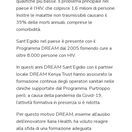
qualifiche più basse. Il problema principale nel
paese è l’HIV, che colpisce 1,6 milioni di persone.
Inoltre le malattie non trasmissibili causano il
39% delle morti annuali, comprese le
comorbidità.
Sant’Egidio nel paese è presente con il
Programma DREAM dal 2005 fornendo cure a
oltre 8.000 persone con HIV.
In questi anni DREAM Sant’Egidio con il partner
locale DREAM Kenya Trust hanno assicurato la
formazione continua degli operatori sanitari nelle
cliniche supportate dal Programma. Purtroppo
però, a causa della pandemia da Covid-19,
l’attività formativa in presenza si è ridotta.
Per questo motivo DREAM, insieme all’ausilio
dell’innovatore Ilaria Health, ha voluto reagire
alla sfida di una formazione adeguata