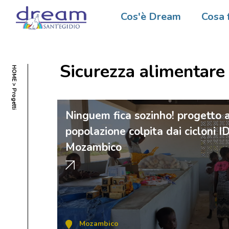
Cos'è Dream
Cosa 
Sicurezza alimentare
HOME > Progetti
Ninguem fica sozinho! progetto 
popolazione colpita dai cicloni I
Mozambico
Mozambico