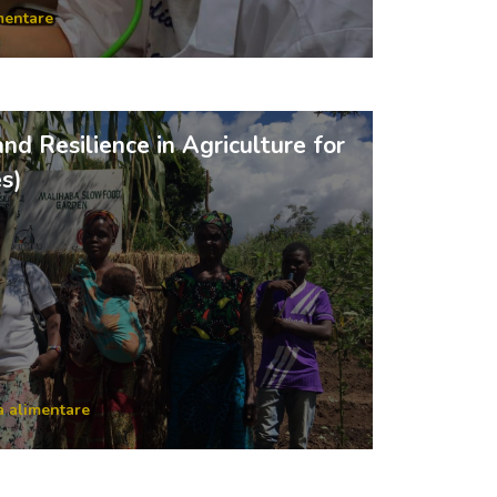
mentare
nd Resilience in Agriculture for
es)
a alimentare