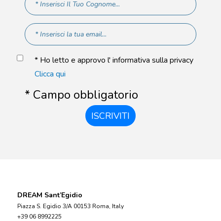
* Ho letto e approvo l' informativa sulla privacy
Clicca qui
* Campo obbligatorio
ISCRIVITI
DREAM Sant’Egidio
Piazza S. Egidio 3/A 00153 Roma, Italy
+39 06 8992225