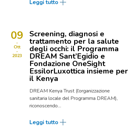
Leggi tutto
09
Screening, diagnosi e
trattamento per la salute
degli occhi: il Programma
Ott
DREAM Sant’Egidio e
2023
Fondazione OneSight
EssilorLuxottica insieme per
il Kenya
DREAM Kenya Trust (l’organizzazione
sanitaria locale del Programma DREAM),
riconoscendo…
Leggi tutto