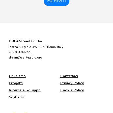
ISCRIVITI
DREAM Sant’Egidio
Piazza S. Egidio 3/A 00153 Roma, Italy
+39 06 8992225
dream@santegidio.org
Chi siamo
Contattaci
Progetti
Privacy Policy
Ricerca e Sviluppo
Cookie Policy
Sostienici