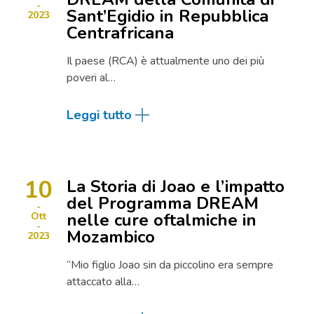
Sant’Egidio in Repubblica
2023
Centrafricana
Il paese (RCA) è attualmente uno dei più
poveri al…
Leggi tutto
10
La Storia di Joao e l’impatto
del Programma DREAM
nelle cure oftalmiche in
Ott
Mozambico
2023
“Mio figlio Joao sin da piccolino era sempre
attaccato alla…