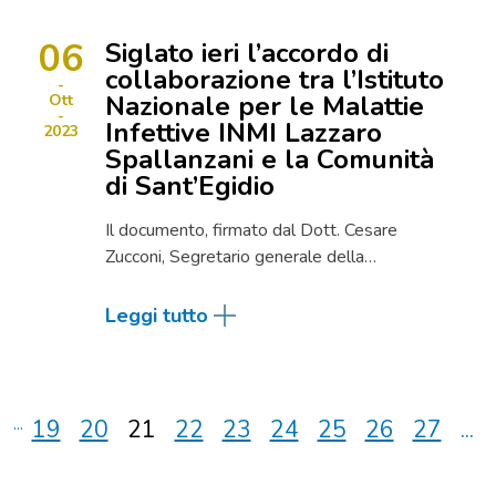
06
Siglato ieri l’accordo di
collaborazione tra l’Istituto
Nazionale per le Malattie
Ott
Infettive INMI Lazzaro
2023
Spallanzani e la Comunità
di Sant’Egidio
Il documento, firmato dal Dott. Cesare
Zucconi, Segretario generale della…
Leggi tutto
...
19
20
21
22
23
24
25
26
27
...