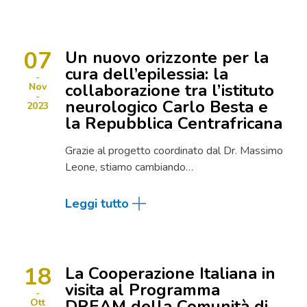
07
Un nuovo orizzonte per la
cura dell’epilessia: la
collaborazione tra l’istituto
Nov
neurologico Carlo Besta e
2023
la Repubblica Centrafricana
Grazie al progetto coordinato dal Dr. Massimo
Leone, stiamo cambiando…
Leggi tutto
18
La Cooperazione Italiana in
visita al Programma
DREAM della Comunità di
Ott