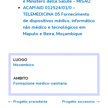
il Ministero della Salute – MISAU
ACAP/AID 012524/01/0 –
TELEMEDICINA 05 Fornecimento
de dispositivos médico, informático
não médico e tecnológicos em
Maputo e Beira, Moçambique
LUOGO
Mozambico
AMBITO
Formazione medico-sanitaria
Progetto precedente
Progetto successivo