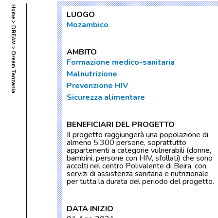
Home
LUOGO
Mozambico
DREAM
AMBITO
Dream Tanzania
Formazione medico-sanitaria
Malnutrizione
Prevenzione HIV
Sicurezza alimentare
BENEFICIARI DEL PROGETTO
Il progetto raggiungerà una popolazione di
almeno 5.300 persone, soprattutto
appartenenti a categorie vulnerabili (donne,
bambini, persone con HIV, sfollati) che sono
accolti nel centro Polivalente di Beira, con
servizi di assistenza sanitaria e nutrizionale
per tutta la durata del periodo del progetto.
DATA INIZIO