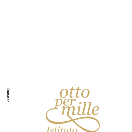
Donatori