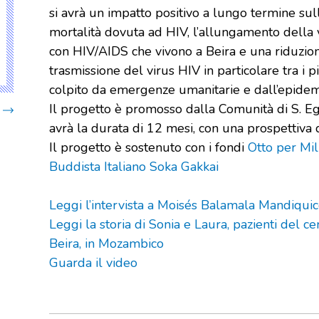
si avrà un impatto positivo a lungo termine sul
mortalità dovuta ad HIV, l’allungamento della 
con HIV/AIDS che vivono a Beira e una riduzio
trasmissione del virus HIV in particolare tra i pi
colpito da emergenze umanitarie e dall’epide
Il progetto è promosso dalla Comunità di S. 
avrà la durata di 12 mesi, con una prospettiva d
Il progetto è sostenuto con i fondi
Otto per Mill
Buddista Italiano Soka Gakkai
Leggi l’intervista a Moisés Balamala Mandiqui
Leggi la storia di Sonia e Laura, pazienti del 
Beira, in Mozambico
Guarda il video