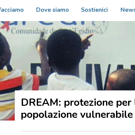
facciamo
Dove siamo
Sostienici
New
DREAM: protezione per 
popolazione vulnerabile 