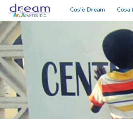
Cos'è Dream
Cosa 