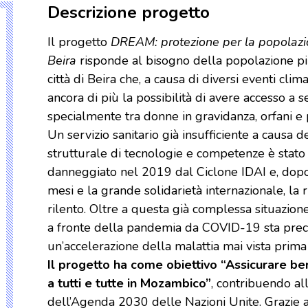
Descrizione progetto
Il progetto
DREAM: protezione per la popolazio
Beira
risponde al bisogno della popolazione pi
città di Beira che, a causa di diversi eventi climat
ancora di più la possibilità di avere accesso a ser
specialmente tra donne in gravidanza, orfani e
Un servizio sanitario già insufficiente a causa 
strutturale di tecnologie e competenze è stato
danneggiato nel 2019 dal Ciclone IDAI e, dopo 
mesi e la grande solidarietà internazionale, la 
rilento. Oltre a questa già complessa situazione,
a fronte della pandemia da COVID-19 sta preci
un’accelerazione della malattia mai vista prima
Il progetto ha come obiettivo “Assicurare b
a tutti e tutte in Mozambico”
, contribuendo a
dell’Agenda 2030 delle Nazioni Unite. Grazie 