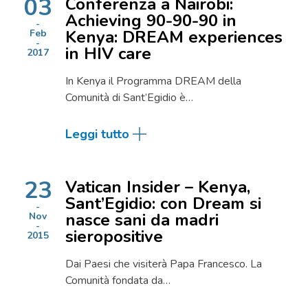
03
Conferenza a Nairobi:
Achieving 90-90-90 in
Kenya: DREAM experiences
Feb
in HIV care
2017
In Kenya il Programma DREAM della
Comunità di Sant’Egidio è…
Leggi tutto
23
Vatican Insider – Kenya,
Sant’Egidio: con Dream si
nasce sani da madri
Nov
sieropositive
2015
Dai Paesi che visiterà Papa Francesco. La
Comunità fondata da…