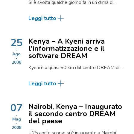
Si è svolta qualche giorno fa in un clima di…
Leggi tutto
25
Kenya – A Kyeni arriva
l’informatizzazione e il
software DREAM
Ago
2008
Kyeni è a quasi 50 km dal centro DREAM di…
Leggi tutto
07
Nairobi, Kenya – Inaugurato
il secondo centro DREAM
del paese
Mag
2008
Il 25 aprile scorso si è inaugurato a Nairobi,