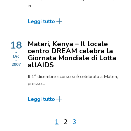
in…
Leggi tutto
18
Materi, Kenya – Il locale
centro DREAM celebra la
Giornata Mondiale di Lotta
Dic
allAIDS
2007
Il 1° dicembre scorso si è celebrata a Materi,
presso…
Leggi tutto
1
2
3