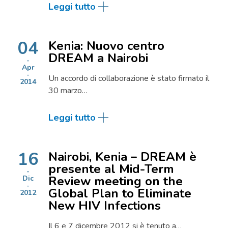
Leggi tutto
04
Kenia: Nuovo centro
DREAM a Nairobi
Apr
Un accordo di collaborazione è stato firmato il
2014
30 marzo…
Leggi tutto
16
Nairobi, Kenia – DREAM è
presente al Mid-Term
Review meeting on the
Dic
Global Plan to Eliminate
2012
New HIV Infections
Il 6 e 7 dicembre 2012 si è tenuto a…