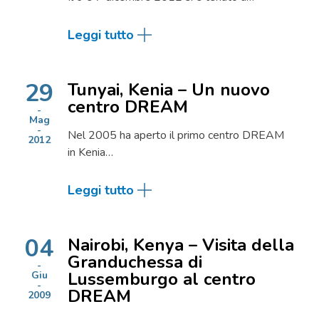
Leggi tutto
29
Tunyai, Kenia – Un nuovo
centro DREAM
Mag
Nel 2005 ha aperto il primo centro DREAM
2012
in Kenia…
Leggi tutto
04
Nairobi, Kenya – Visita della
Granduchessa di
Lussemburgo al centro
Giu
DREAM
2009