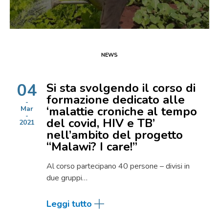
NEWS
04
Si sta svolgendo il corso di
formazione dedicato alle
‘malattie croniche al tempo
Mar
del covid, HIV e TB’
2021
nell’ambito del progetto
“Malawi? I care!”
Al corso partecipano 40 persone – divisi in
due gruppi…
Leggi tutto