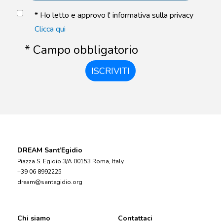
* Ho letto e approvo l' informativa sulla privacy
Clicca qui
* Campo obbligatorio
ISCRIVITI
DREAM Sant’Egidio
Piazza S. Egidio 3/A 00153 Roma, Italy
+39 06 8992225
dream@santegidio.org
Chi siamo
Contattaci