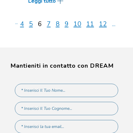
Leggi tutto
...
4
5
6
7
8
9
10
11
12
...
Mantieniti in contatto con DREAM