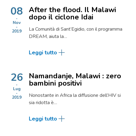
08
After the flood. Il Malawi
dopo il ciclone Idai
Nov
La Comunità di Sant’Egidio, con il programma
2019
DREAM, aiuta la…
Leggi tutto
26
Namandanje, Malawi : zero
bambini positivi
Lug
Nonostante in Africa la diffusione dell’HIV si
2019
sia ridotta è…
Leggi tutto