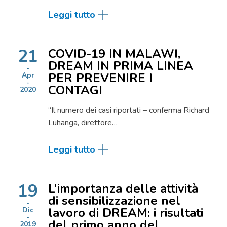
Leggi tutto
21
COVID-19 IN MALAWI,
DREAM IN PRIMA LINEA
PER PREVENIRE I
Apr
CONTAGI
2020
“Il numero dei casi riportati – conferma Richard
Luhanga, direttore…
Leggi tutto
19
L’importanza delle attività
di sensibilizzazione nel
lavoro di DREAM: i risultati
Dic
del primo anno del
2019