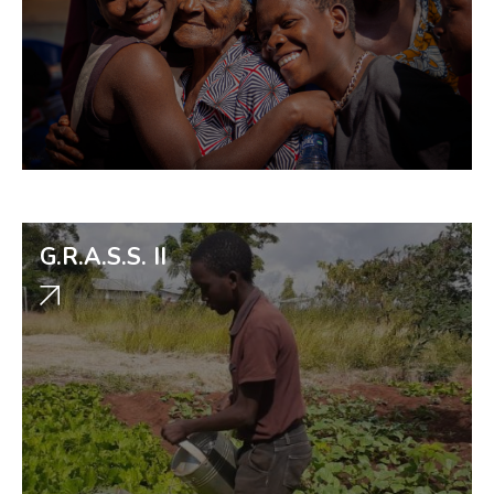
G.R.A.S.S. II