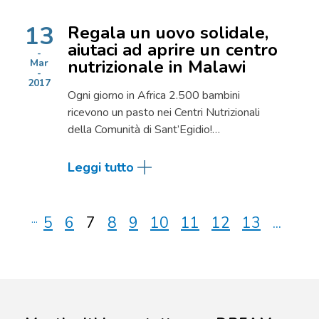
13
Regala un uovo solidale,
aiutaci ad aprire un centro
nutrizionale in Malawi
Mar
2017
Ogni giorno in Africa 2.500 bambini
ricevono un pasto nei Centri Nutrizionali
della Comunità di Sant’Egidio!…
Leggi tutto
...
5
6
7
8
9
10
11
12
13
...