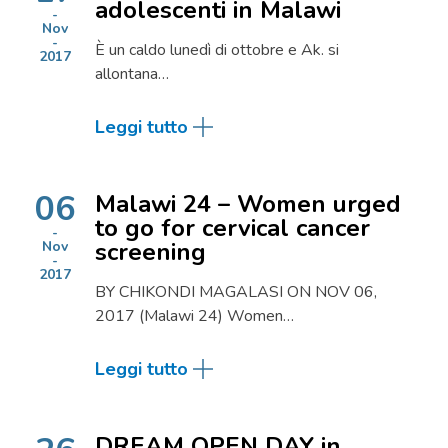
adolescenti in Malawi
Nov
È un caldo lunedì di ottobre e Ak. si
2017
allontana…
Leggi tutto
06
Malawi 24 – Women urged
to go for cervical cancer
screening
Nov
2017
BY CHIKONDI MAGALASI ON NOV 06,
2017 (Malawi 24) Women…
Leggi tutto
DREAM OPEN DAY in