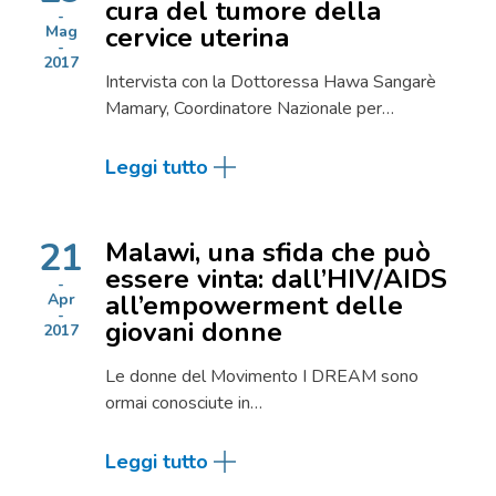
cura del tumore della
cervice uterina
Mag
2017
Intervista con la Dottoressa Hawa Sangarè
Mamary, Coordinatore Nazionale per…
Leggi tutto
21
Malawi, una sfida che può
essere vinta: dall’HIV/AIDS
all’empowerment delle
Apr
giovani donne
2017
Le donne del Movimento I DREAM sono
ormai conosciute in…
Leggi tutto