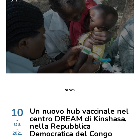
NEWS
10
Un nuovo hub vaccinale nel
centro DREAM di Kinshasa,
nella Repubblica
Ott
Democratica del Congo
2021