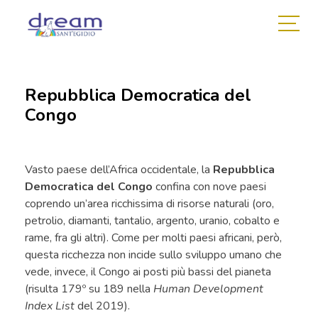
Repubblica Democratica del
Congo
Vasto paese dell’Africa occidentale, la
Repubblica
Democratica del Congo
confina con nove paesi
coprendo un’area ricchissima di risorse naturali (oro,
petrolio, diamanti, tantalio, argento, uranio, cobalto e
rame, fra gli altri). Come per molti paesi africani, però,
questa ricchezza non incide sullo sviluppo umano che
vede, invece, il Congo ai posti più bassi del pianeta
(risulta 179º su 189 nella
Human Development
Index List
del 2019).