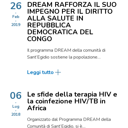
26
DREAM RAFFORZA IL SUO
IMPEGNO PER IL DIRITTO
ALLA SALUTE IN
Feb
REPUBBLICA
2019
DEMOCRATICA DEL
CONGO
Il programma DREAM della comunità di
Sant’Egidio sostiene la popolazione…
Leggi tutto
06
Le sfide della terapia HIV e
la coinfezione HIV/TB in
Africa
Lug
2018
Organizzato dal Programma DREAM della
Comunità di Sant’Egidio, si è…