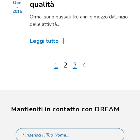
qualità
Gen
2015
Ormai sono passati tre anni e mezzo dall’inizio
delle attività…
Leggi tutto
1
2
3
4
Mantieniti in contatto con DREAM