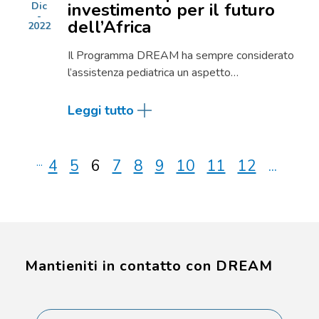
investimento per il futuro
Dic
dell’Africa
2022
Il Programma DREAM ha sempre considerato
l’assistenza pediatrica un aspetto…
Leggi tutto
...
4
5
6
7
8
9
10
11
12
...
Mantieniti in contatto con DREAM