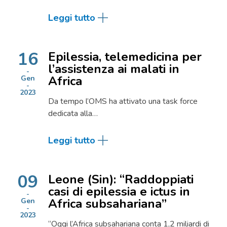
Leggi tutto
16
Epilessia, telemedicina per
l’assistenza ai malati in
Africa
Gen
2023
Da tempo l’OMS ha attivato una task force
dedicata alla…
Leggi tutto
09
Leone (Sin): “Raddoppiati
casi di epilessia e ictus in
Africa subsahariana”
Gen
2023
“Oggi l’Africa subsahariana conta 1,2 miliardi di