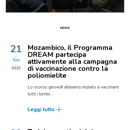
NEWS
21
Mozambico, il Programma
DREAM partecipa
attivamente alla campagna
Giu
di vaccinazione contro la
2023
poliomielite
Lo scorso giovedì abbiamo iniziato a vaccinare
tutti i bimbi…
Leggi tutto