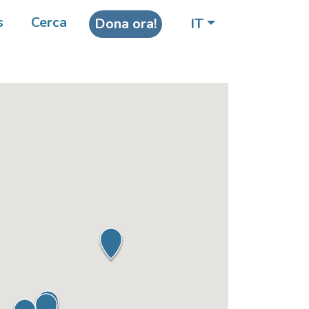
s
Cerca
Dona ora!
IT