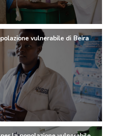
polazione vulnerabile di Beira
er la popolazione vulnerabile