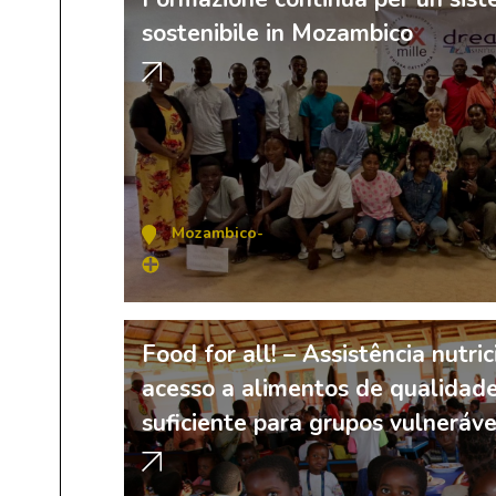
sostenibile in Mozambico
Mozambico
-
Food for all! – Assistência nutri
acesso a alimentos de qualidad
suficiente para grupos vulnerá