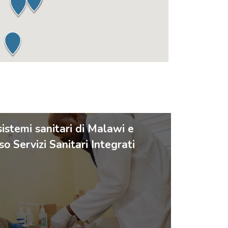
istemi sanitari di Malawi e
 Servizi Sanitari Integrati