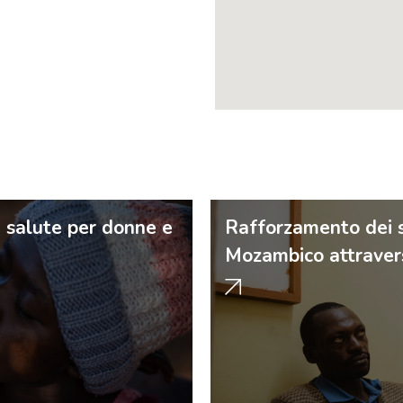
 salute per donne e
Rafforzamento dei s
Mozambico attraverso