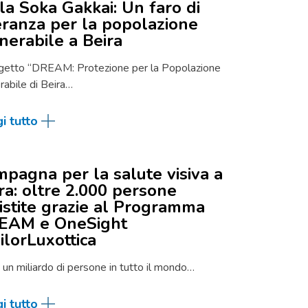
la Soka Gakkai: Un faro di
ranza per la popolazione
nerabile a Beira
ogetto “DREAM: Protezione per la Popolazione
rabile di Beira…
i tutto
pagna per la salute visiva a
ra: oltre 2.000 persone
istite grazie al Programma
EAM e OneSight
ilorLuxottica
i un miliardo di persone in tutto il mondo…
i tutto