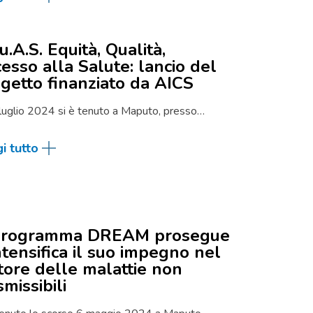
u.A.S. Equità, Qualità,
esso alla Salute: lancio del
getto finanziato da AICS
 luglio 2024 si è tenuto a Maputo, presso…
i tutto
 Programma DREAM prosegue
ntensifica il suo impegno nel
tore delle malattie non
smissibili