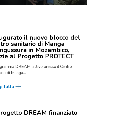
ugurato il nuovo blocco del
tro sanitario di Manga
ngussura in Mozambico,
zie al Progetto PROTECT
ogramma DREAM, attivo presso il Centro
ario di Manga…
i tutto
Progetto DREAM finanziato