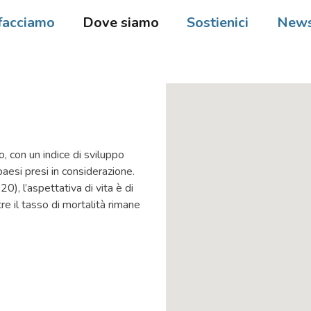
facciamo
Dove siamo
Sostienici
New
, con un indice di sviluppo
si presi in considerazione.
0), l’aspettativa di vita è di
re il tasso di mortalità rimane