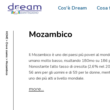
Cos'è Dream
Cosa 
Mozambico
HOME
Dove siamo
Il Mozambico è uno dei paesi più poveri al mondo
umano molto basso, risultando 180mo su 186 pae
Mozambico
Nonostante l’alto tasso di crescita (2,6% nel 202
56 anni per gli uomini e di 59 per le donne, ment
uno dei più alti a livello mondiale.
more...