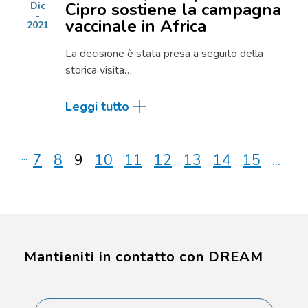
Cipro sostiene la campagna
Dic
vaccinale in Africa
2021
La decisione è stata presa a seguito della
storica visita…
Leggi tutto
...
7
8
9
10
11
12
13
14
15
...
Mantieniti in contatto con DREAM