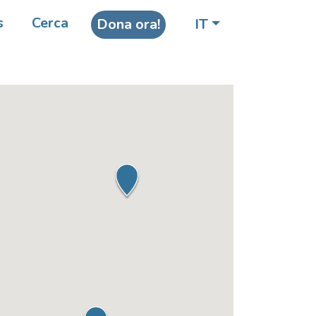
s
Cerca
Dona ora!
IT