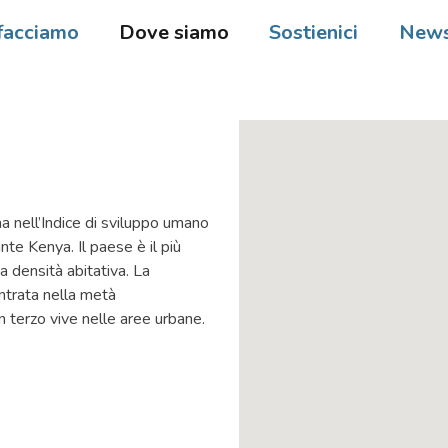
facciamo
Dove siamo
Sostienici
New
nell’Indice di sviluppo umano
nte Kenya. Il paese è il più
 densità abitativa. La
entrata nella metà
 terzo vive nelle aree urbane.