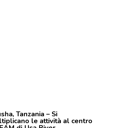
sha, Tanzania – Si
tiplicano le attività al centro
EAM di Usa River