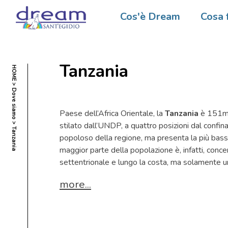
Cos'è Dream
Cosa 
Tanzania
HOME
Dove siamo
Paese dell’Africa Orientale, la
Tanzania
è 151ma 
stilato dall’UNDP, a quattro posizioni dal confina
Tanzania
popoloso della regione, ma presenta la più bassa
maggior parte della popolazione è, infatti, conc
settentrionale e lungo la costa, ma solamente un
more...