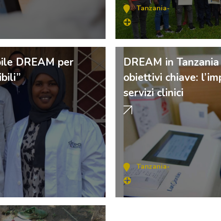
Tanzania
-
obile DREAM per
DREAM in Tanzania c
bili”
obiettivi chiave: l’
servizi clinici
Tanzania
-