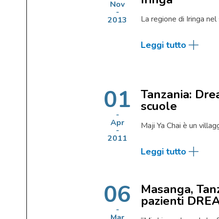
Nov
La regione di Iringa ne
2013
Leggi tutto
01
Tanzania: Dre
scuole
Apr
Maji Ya Chai è un villag
2011
Leggi tutto
06
Masanga, Tanza
pazienti DRE
Mar