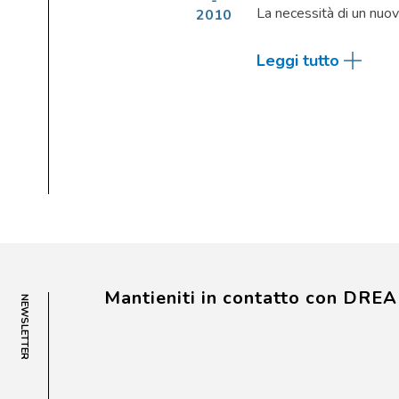
La necessità di un nuov
2010
Leggi tutto
Mantieniti in contatto con DRE
NEWSLETTER