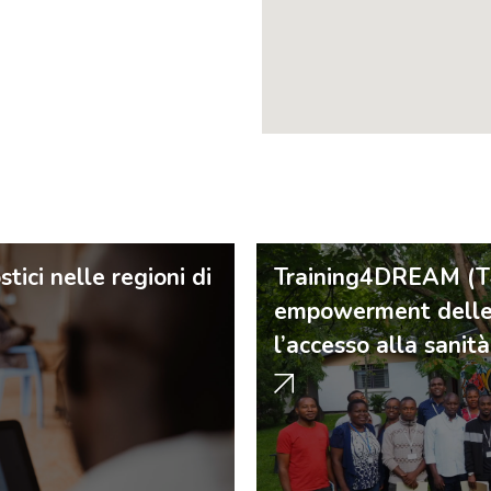
tici nelle regioni di
Training4DREAM (T
empowerment delle 
l’accesso alla sanità