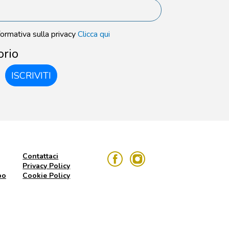
formativa sulla privacy
Clicca qui
orio
ISCRIVITI
Contattaci
Privacy Policy
po
Cookie Policy