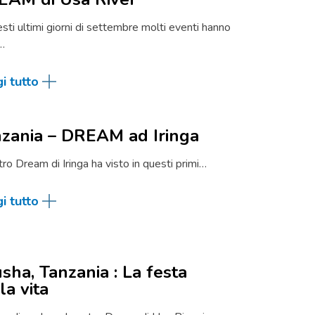
esti ultimi giorni di settembre molti eventi hanno
…
i tutto
zania – DREAM ad Iringa
ntro Dream di Iringa ha visto in questi primi…
i tutto
sha, Tanzania : La festa
la vita