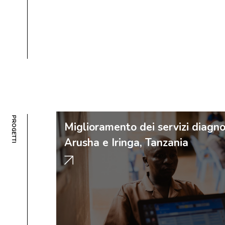
PROGETTI
Miglioramento dei servizi diagnos
Arusha e Iringa, Tanzania