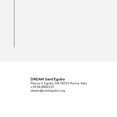
DREAM Sant’Egidio
Piazza S. Egidio 3/A 00153 Roma, Italy
+39 06 8992225
dream@santegidio.org